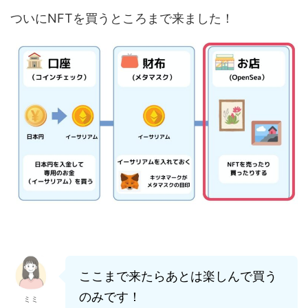
ついにNFTを買うところまで来ました！
ここまで来たらあとは楽しんで買う
のみです！
ミミ