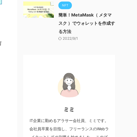
NFT
簡単！MetaMask（ メタマ
スク ）でウォレットを作成す
る方法
2022/9/1
育
ミミ
IT企業に勤めるアラサー会社員、ミミです。
会社員卒業を目指し、フリーランスのWebラ