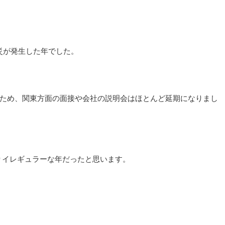
震災が発生した年でした。
たため、関東方面の面接や会社の説明会はほとんど延期になりまし
りイレギュラーな年だったと思います。