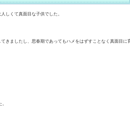
大人しくて真面目な子供でした。
してきましたし、思春期であってもハメをはずすことなく真面目に
た。