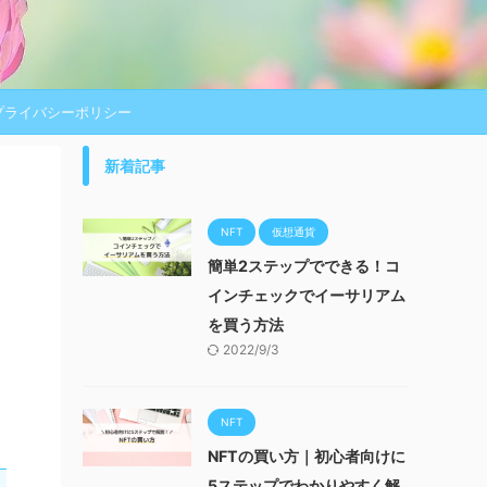
プライバシーポリシー
新着記事
NFT
仮想通貨
簡単2ステップでできる！コ
インチェックでイーサリアム
を買う方法
2022/9/3
NFT
NFTの買い方｜初心者向けに
5ステップでわかりやすく解