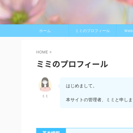
ホーム
ミミのプロフィール
Ｗe
HOME
>
ミミのプロフィール
はじめまして。
ミミ
本サイトの管理者、ミミと申しま