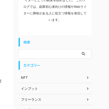
イターとしての副業を始めました。 このブ
ログでは、副業初心者向けの情報やWebライ
ターに興味がある人に役立つ情報を発信して
います。
検索
カテゴリー
NFT
習
インプット
フリーランス