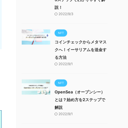
説！
2022/9/3
NFT
コインチェックからメタマス
クへ！イーサリアムを送金す
る方法
2022/9/1
NFT
OpenSea（オープンシー）
とは？始め方を2ステップで
解説
2022/9/1