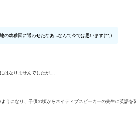
の幼稚園に通わせたなあ…なんて今では思います(^^;)
にはなりませんでしたが…。
つようになり、子供の頃からネイティブスピーカーの先生に英語を