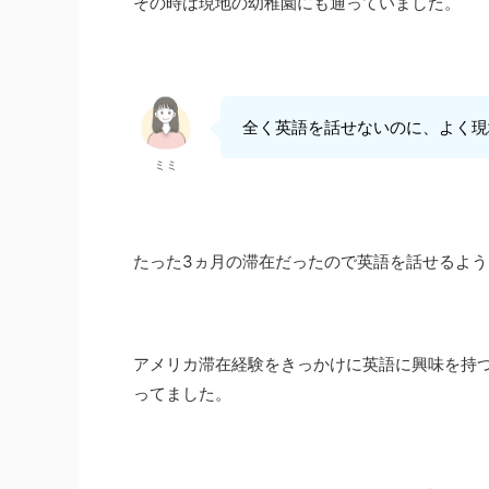
その時は現地の幼稚園にも通っていました。
全く英語を話せないのに、よく現地
ミミ
たった3ヵ月の滞在だったので英語を話せるよう
アメリカ滞在経験をきっかけに英語に興味を持
ってました。