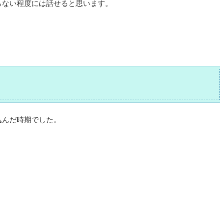
らない程度には話せると思います。
込んだ時期でした。