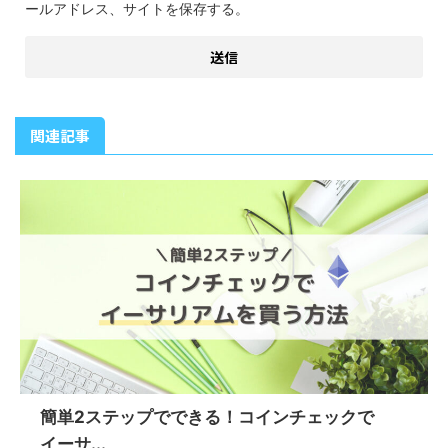
ールアドレス、サイトを保存する。
関連記事
簡単2ステップでできる！コインチェックで
イーサ...