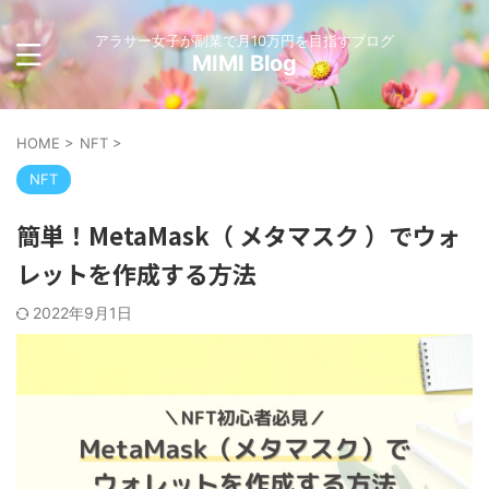
アラサー女子が副業で月10万円を目指すブログ
MIMI Blog
HOME
>
NFT
>
NFT
簡単！MetaMask（ メタマスク ）でウォ
レットを作成する方法
2022年9月1日